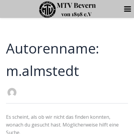
Zum
Inhalt
springen
Autorenname:
m.almstedt
Es scheint, als ob wir nicht das finden konnten,
wonach du gesucht hast. Möglicherweise hilft eine
Suche.