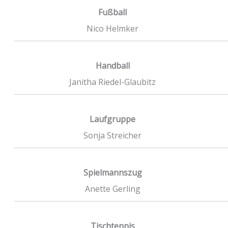
Fußball
Nico Helmker
Handball
Janitha Riedel-Glaubitz
Laufgruppe
Sonja Streicher
Spielmannszug
Anette Gerling
Tischtennis