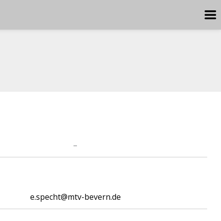
–
e.specht@mtv-bevern.de