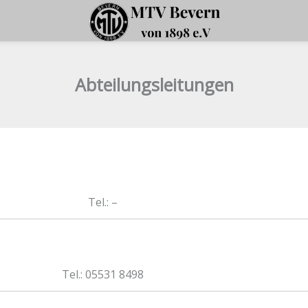
Abteilungsleitungen
Tel.: –
Tel.: 05531 8498