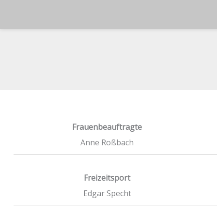
Zum
Inhalt
springen
Frauenbeauftragte
Anne Roßbach
Freizeitsport
Edgar Specht