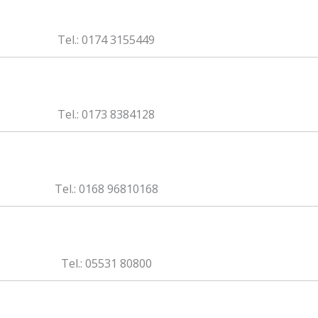
Tel.: 0174 3155449
Tel.: 0173 8384128
Tel.: 0168 96810168
Tel.: 05531 80800