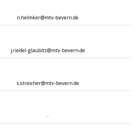
n.helmker@mtv-bevern.de
j.riedel-glaubitz@mtv-bevern.de
s.streicher@mtv-bevern.de
–