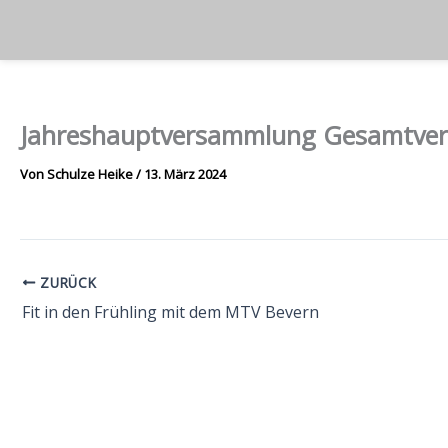
Zum
Inhalt
springen
Jahreshauptversammlung Gesamtver
Von
Schulze Heike
/
13. März 2024
ZURÜCK
Fit in den Frühling mit dem MTV Bevern