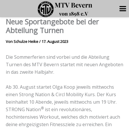
Neue Sportangebote bei der
Zum
Inhalt
Abteilung Turnen
springen
Von
Schulze Heike
/
17. August 2023
Die Sommerferien sind vorbei und die Abteilung
Turnen des MTV Bevern startet mit neuen Angeboten
in das zweite Halbjahr.
Ab 30. August startet Olga Koop jeweils mittwochs
einen Strong Nation & Circl Mobility Kurs. Der Kurs
beinhaltet 10 Abende, jeweils mittwochs um 19 Uhr.
®
STRONG Nation
ist ein revolutionäres,
hochintensives Workout, welches dich motiviert auch
deine ehrgeizigsten Fitnessziele zu erreichen. Ein