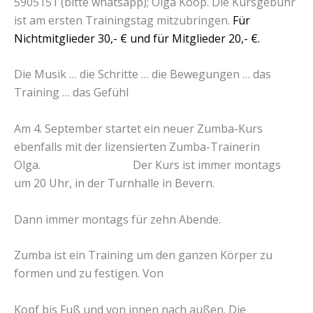
5905151 (bitte whatsapp); Olga Koop. Die Kursgebühr
ist am ersten Trainingstag mitzubringen.
Für
Nichtmitglieder 30,- € und für Mitglieder 20,- €.
Die Musik … die Schritte … die Bewegungen … das
Training … das Gefühl
Am 4. September startet ein neuer Zumba-Kurs
ebenfalls mit der lizensierten Zumba-Trainerin
Olga. Der Kurs ist immer montags
um 20 Uhr, in der Turnhalle in Bevern.
Dann immer montags für zehn Abende.
Zumba ist ein Training um den ganzen Körper zu
formen und zu festigen. Von
Kopf bis Fuß und von innen nach außen. Die