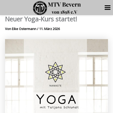
Neuer Yoga-Kurs startet!
Zum
Inhalt
Von
Eike Ostermann
/
11. März 2026
springen