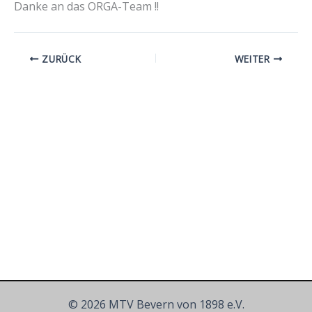
Danke an das ORGA-Team !!
ZURÜCK
WEITER
© 2026 MTV Bevern von 1898 e.V.