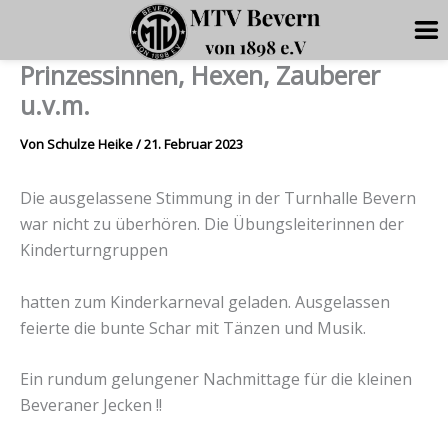
Prinzessinnen, Hexen, Zauberer
Zum
Inhalt
u.v.m.
springen
Von
Schulze Heike
/
21. Februar 2023
Die ausgelassene Stimmung in der Turnhalle Bevern
war nicht zu überhören. Die Übungsleiterinnen der
Kinderturngruppen
hatten zum Kinderkarneval geladen. Ausgelassen
feierte die bunte Schar mit Tänzen und Musik.
Ein rundum gelungener Nachmittage für die kleinen
Beveraner Jecken !!