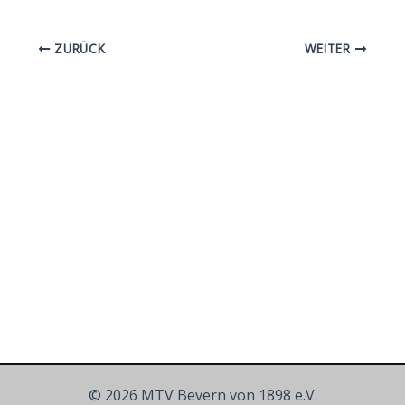
ZURÜCK
WEITER
© 2026 MTV Bevern von 1898 e.V.