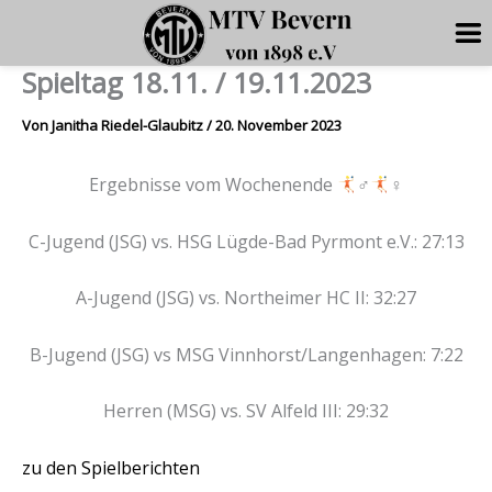
Spieltag 18.11. / 19.11.2023
Zum
Inhalt
Von
Janitha Riedel-Glaubitz
/
20. November 2023
springen
Ergebnisse vom Wochenende
‍♂
‍♀
C-Jugend (JSG) vs. HSG Lügde-Bad Pyrmont e.V.: 27:13
A-Jugend (JSG) vs. Northeimer HC II: 32:27
B-Jugend (JSG) vs MSG Vinnhorst/Langenhagen: 7:22
Herren (MSG) vs. SV Alfeld III: 29:32
zu den Spielberichten