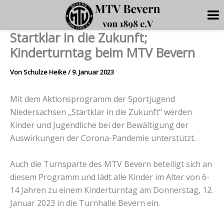
Startklar in die Zukunft;
Zum
Inhalt
Kinderturntag beim MTV Bevern
springen
Von
Schulze Heike
/
9. Januar 2023
Mit dem Aktionsprogramm der Sportjugend
Niedersachsen „Startklar in die Zukunft“ werden
Kinder und Jugendliche bei der Bewältigung der
Auswirkungen der Corona-Pandemie unterstützt.
Auch die Turnsparte des MTV Bevern beteiligt sich an
diesem Programm und lädt alle Kinder im Alter von 6-
14 Jahren zu einem Kinderturntag am Donnerstag, 12.
Januar 2023 in die Turnhalle Bevern ein.